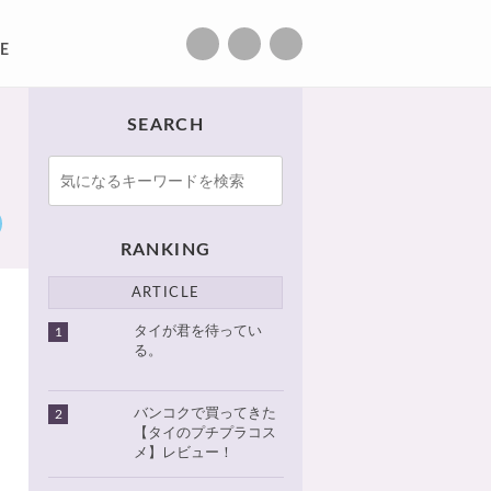
E
SEARCH
RANKING
ARTICLE
タイが君を待ってい
1
る。
バンコクで買ってきた
2
【タイのプチプラコス
メ】レビュー！