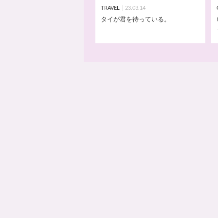
TRAVEL
23.03.14
タイが君を待っている。