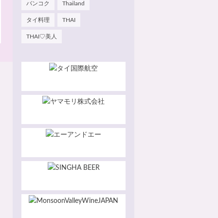
バンコク
Thailand
タイ料理
THAI
THAI♡美人