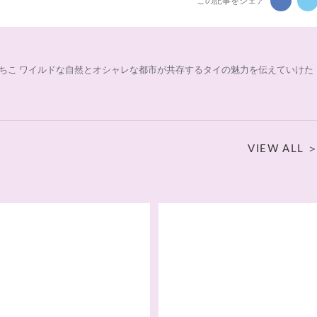
この記事をシェア
ちこ ワイルドな自然とオシャレな都市が共存するタイの魅力を伝えていけた
VIEW ALL