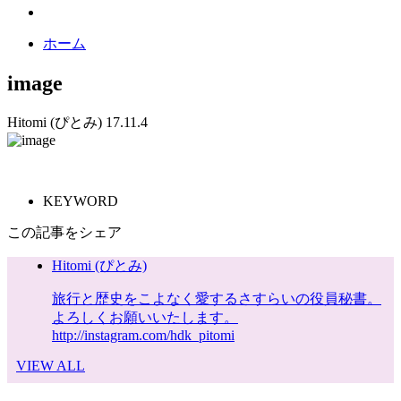
ホーム
image
Hitomi (ぴとみ)
17.11.4
KEYWORD
この記事をシェア
Hitomi (ぴとみ)
旅行と歴史をこよなく愛するさすらいの役員秘書。
よろしくお願いいたします。
http://instagram.com/hdk_pitomi
VIEW ALL