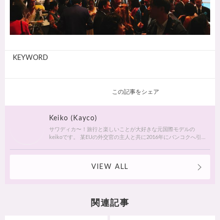
KEYWORD
この記事をシェア
Keiko (Kayco)
サワディカ〜！旅行と楽しいことが大好きな元国際モデルの
keikoです。 某EUの外交官の主人と共に2016年にバンコクへ引
越して来ました。楽しいタイの生活ぶりを紹介していきます。
instagram の方もチェックしてみて下さい！@kayco_o
VIEW ALL
関連記事