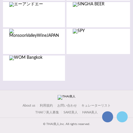
About us
利用規約
お問い合わせ
キュレーターリスト
THAI♡美人募集
SAKE美人
HANA美人
© THAI美人,Inc. All rights reserved.