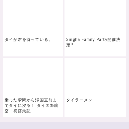
タイが君を待っている。
Singha Family Party開催決
定!!
乗った瞬間から帰国直前ま
タイラーメン
でタイに浸る！ タイ国際航
空・初搭乗記