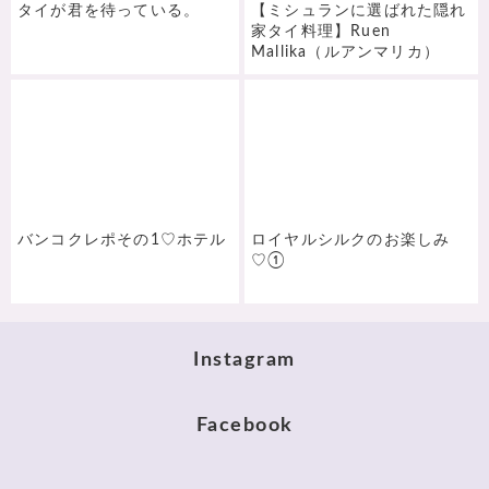
タイが君を待っている。
【ミシュランに選ばれた隠れ
家タイ料理】Ruen
Mallika（ルアンマリカ）
バンコクレポその1♡ホテル
ロイヤルシルクのお楽しみ
♡①
Instagram
Facebook