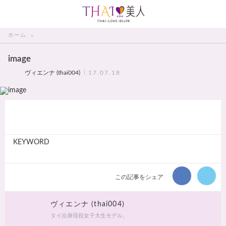
THAI美人
ホーム
image
ヴィエンナ (thai004)
17.07.18
KEYWORD
この記事をシェア
ヴィエンナ (thai004)
タイ出身現役女子大生モデル。