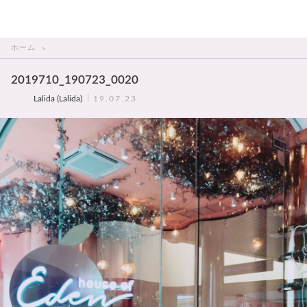
THAI美人
ホーム
2019710_190723_0020
Lalida (Lalida)
19.07.23