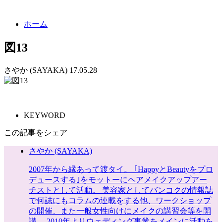
ホーム
図13
さやか (SAYAKA)
17.05.28
KEYWORD
この記事をシェア
さやか (SAYAKA)
2007年から縁あって渡タイ。 ｢HappyとBeautyをプロ
デュースする｣をモットーにヘアメイクアップアー
チストとして活動。 美容家としてバンコクの情報誌
で何誌にもコラムの連載をする他、ワークショップ
の開催、また一般女性向けにメイクの講習会等を開
講。 2010年よりウェディング事業をメインに活動を