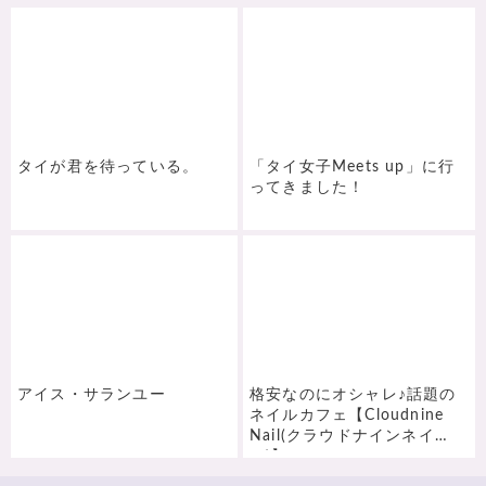
タイが君を待っている。
「タイ女子Meets up」に行
ってきました！
アイス・サランユー
格安なのにオシャレ♪話題の
ネイルカフェ【Cloudnine
Nail(クラウドナインネイ
ル)】