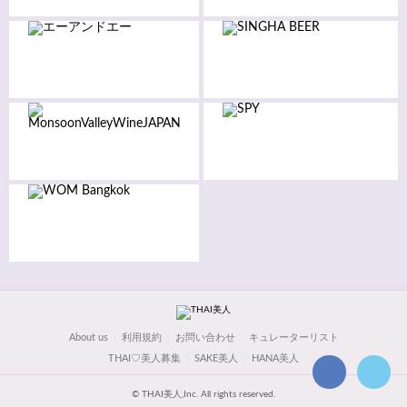
About us
利用規約
お問い合わせ
キュレーターリスト
THAI♡美人募集
SAKE美人
HANA美人
© THAI美人,Inc. All rights reserved.