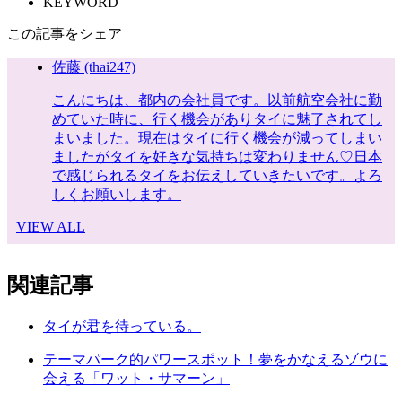
KEYWORD
この記事をシェア
佐藤 (thai247)
こんにちは、都内の会社員です。以前航空会社に勤
めていた時に、行く機会がありタイに魅了されてし
まいました。現在はタイに行く機会が減ってしまい
ましたがタイを好きな気持ちは変わりません♡日本
で感じられるタイをお伝えしていきたいです。よろ
しくお願いします。
VIEW ALL
関連記事
タイが君を待っている。
テーマパーク的パワースポット！夢をかなえるゾウに
会える「ワット・サマーン」