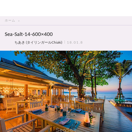
THAI美人
ホーム
Sea-Salt-14-600×400
ちあき (タイリンガールChiaki)
18.01.8