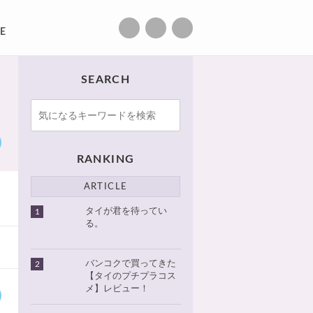
E
SEARCH
RANKING
ARTICLE
タイが君を待ってい
1
る。
バンコクで買ってきた
2
【タイのプチプラコス
メ】レビュー！