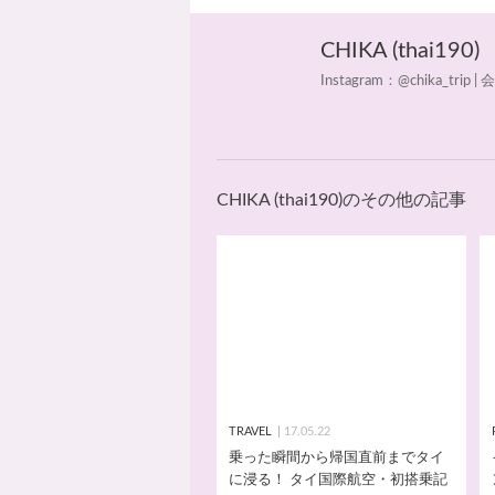
CHIKA (thai190)
Instagram：@chik
CHIKA (thai190)のその他の記事
TRAVEL
17.05.22
乗った瞬間から帰国直前までタイ
に浸る！ タイ国際航空・初搭乗記