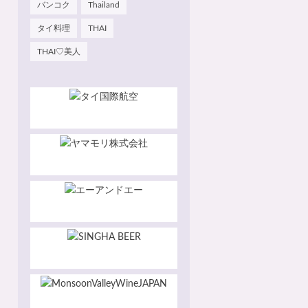
バンコク
Thailand
タイ料理
THAI
THAI♡美人