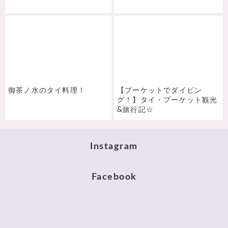
御茶ノ水のタイ料理！
【プーケットでダイビン
グ！】タイ・プーケット観光
&旅行記☆
Instagram
Facebook