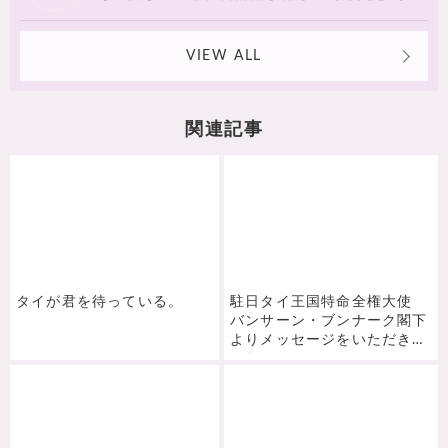
す♪
VIEW ALL
関連記事
タイが君を待っている。
駐日タイ王国特命全権大使
バンサーン・ブンナーク閣下
よりメッセージをいただきま
した