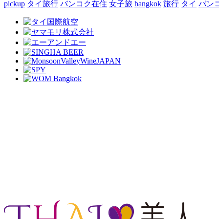
pickup
タイ旅行
バンコク在住
女子旅
bangkok
旅行
タイ
バン