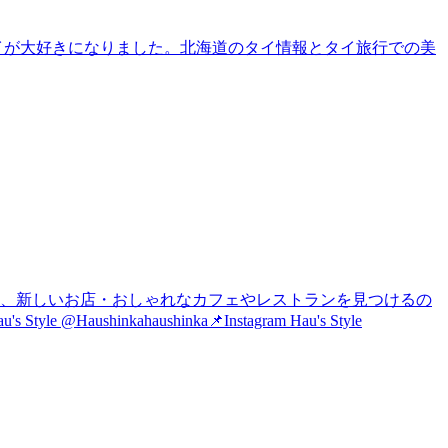
タイが大好きになりました。北海道のタイ情報とタイ旅行での美
は、新しいお店・おしゃれなカフェやレストランを見つけるの
nkahaushinka📌Instagram Hau's Style