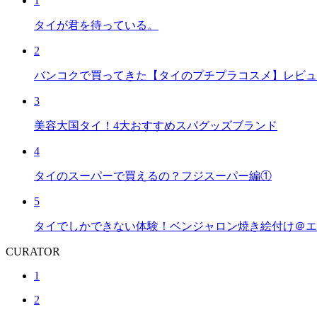
1
タイが君を待っている。
2
バンコクで買ってきた【タイのプチプラコスメ】レビュ
3
美容大国タイ！4大おすすめスパグッズブランド
4
タイのスーパーで買えるの？フジスーパー編①
5
タイでしかできない体験！ベンジャロン焼き絵付け＠エ
CURATOR
1
2