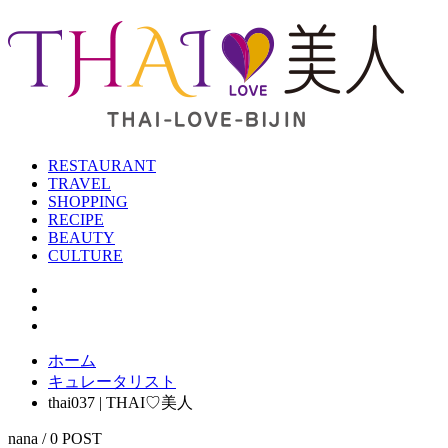
RESTAURANT
TRAVEL
SHOPPING
RECIPE
BEAUTY
CULTURE
ホーム
キュレータリスト
thai037 | THAI♡美人
nana / 0 POST