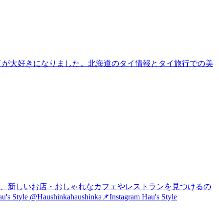
タイが大好きになりました。北海道のタイ情報とタイ旅行での美
は、新しいお店・おしゃれなカフェやレストランを見つけるの
nkahaushinka📌Instagram Hau's Style