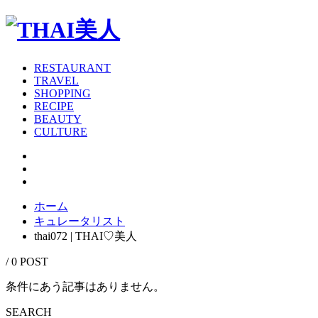
RESTAURANT
TRAVEL
SHOPPING
RECIPE
BEAUTY
CULTURE
ホーム
キュレータリスト
thai072 | THAI♡美人
/ 0 POST
条件にあう記事はありません。
SEARCH