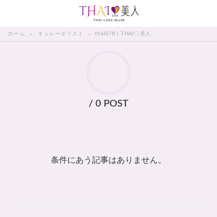
THAI美人
ホーム
キュレータリスト
thai078 | THAI♡美人
/ 0 POST
条件にあう記事はありません。