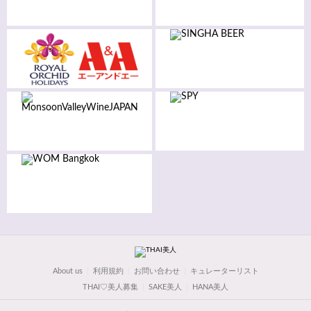
About us
利用規約
お問い合わせ
キュレーターリスト
THAI♡美人募集
SAKE美人
HANA美人