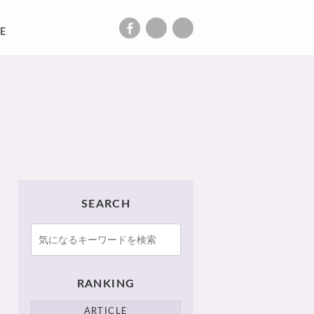
E
SEARCH
RANKING
ARTICLE