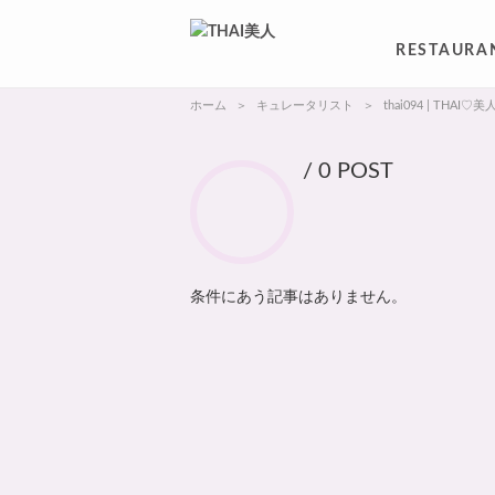
RESTAURA
ホーム
キュレータリスト
thai094 | THAI♡美
/ 0 POST
条件にあう記事はありません。