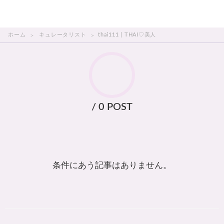
THAI美人
ホーム
キュレータリスト
thai111 | THAI♡美人
/ 0 POST
条件にあう記事はありません。