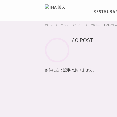
RESTAURA
ホーム
キュレータリスト
thai135 | THAI♡美
/ 0 POST
条件にあう記事はありません。