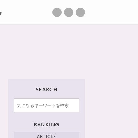
E
SEARCH
RANKING
ARTICLE