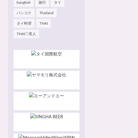
bangkok
旅行
タイ
バンコク
Thailand
タイ料理
THAI
THAI♡美人