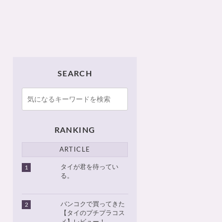
SEARCH
RANKING
ARTICLE
タイが君を待ってい
1
る。
バンコクで買ってきた
2
【タイのプチプラコス