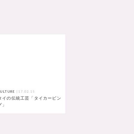
CULTURE
17.02.15
タイの伝統工芸「タイカービン
グ」