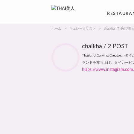
RESTAURA
ホーム
キュレータリスト
chaikha | THAI♡美
chaikha / 2 POST
Thailand Carving C
ランドを立ち上げ、タイカービ
https://www.instagram.com/