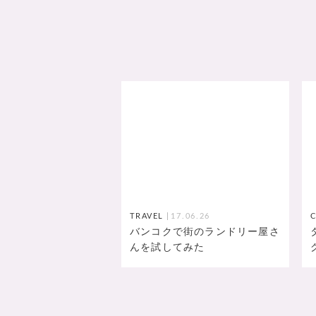
TRAVEL
17.06.26
バンコクで街のランドリー屋さ
んを試してみた