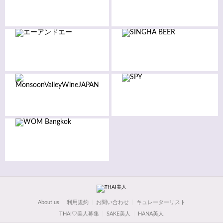
About us
利用規約
お問い合わせ
キュレーターリスト
THAI♡美人募集
SAKE美人
HANA美人