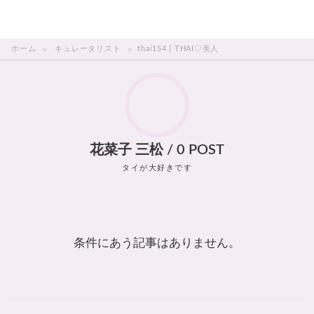
THAI美人
ホーム
キュレータリスト
thai154 | THAI♡美人
花菜子 三松 / 0 POST
タイが大好きです
条件にあう記事はありません。