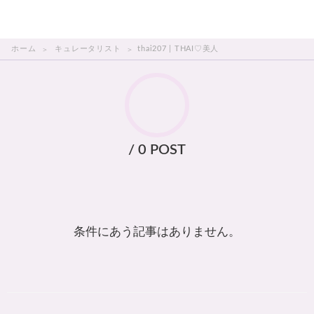
THAI美人
ホーム
キュレータリスト
thai207 | THAI♡美人
/ 0 POST
条件にあう記事はありません。