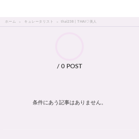
THAI美人
ホーム
キュレータリスト
thai238 | THAI♡美人
/ 0 POST
条件にあう記事はありません。