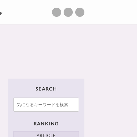
E
SEARCH
RANKING
ARTICLE