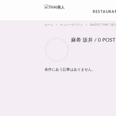
RESTAURA
ホーム
キュレータリスト
thai253 | THAI♡美
麻希 坂井 / 0 POST
条件にあう記事はありません。