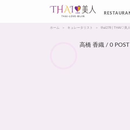
RESTAURA
ホーム
キュレータリスト
thai278 | THAI♡美
高橋 香織 / 0 POST