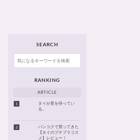
SEARCH
RANKING
ARTICLE
タイが君を待ってい
1
る。
バンコクで買ってきた
2
【タイのプチプラコス
メ】レビュー！