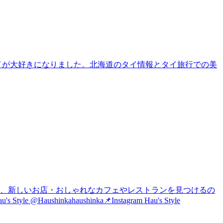
タイが大好きになりました。北海道のタイ情報とタイ旅行での美
は、新しいお店・おしゃれなカフェやレストランを見つけるの
nkahaushinka📌Instagram Hau's Style