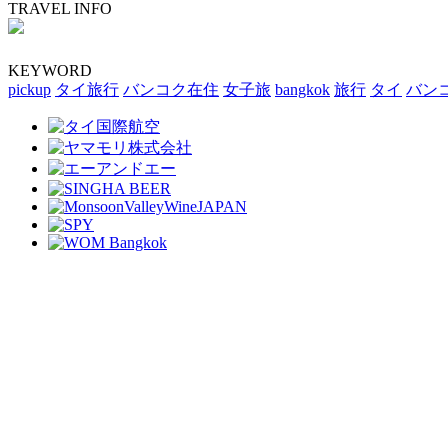
TRAVEL INFO
KEYWORD
pickup
タイ旅行
バンコク在住
女子旅
bangkok
旅行
タイ
バン