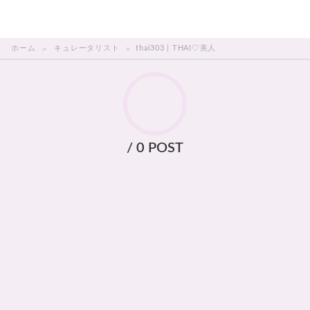
THAI美人
ホーム
キュレータリスト
thai303 | THAI♡美人
/ 0 POST