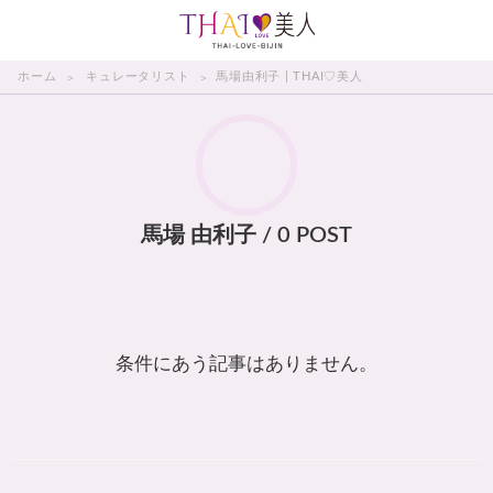
THAI美人
ホーム
キュレータリスト
馬場由利子 | THAI♡美人
馬場 由利子 / 0 POST
条件にあう記事はありません。