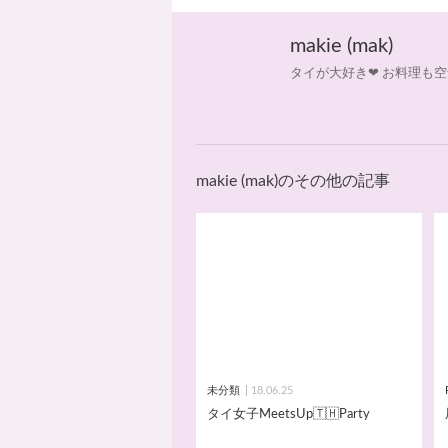
makie (mak)
タイが大好き❤ お料理も空
makie (mak)のその他の記事
未分類
18.06.25
タイ女子MeetsUp🇹🇭Party