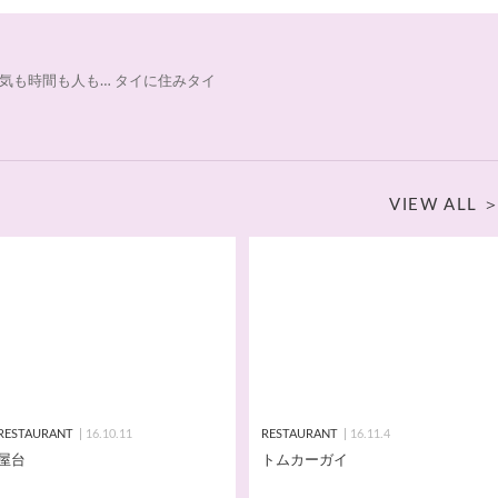
気も時間も人も… タイに住みタイ
VIEW ALL
RESTAURANT
16.10.11
RESTAURANT
16.11.4
屋台
トムカーガイ