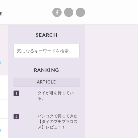
E
SEARCH
RANKING
ARTICLE
タイが君を待ってい
1
る。
バンコクで買ってきた
2
【タイのプチプラコス
メ】レビュー！