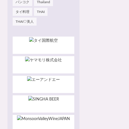
バンコク
Thailand
タイ料理
THAI
THAI♡美人