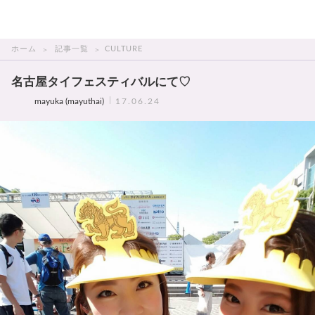
THAI美人
ホーム
記事一覧
CULTURE
名古屋タイフェスティバルにて♡
mayuka (mayuthai)
17.06.24