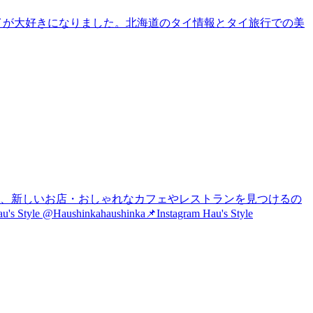
タイが大好きになりました。北海道のタイ情報とタイ旅行での美
は、新しいお店・おしゃれなカフェやレストランを見つけるの
nkahaushinka📌Instagram Hau's Style