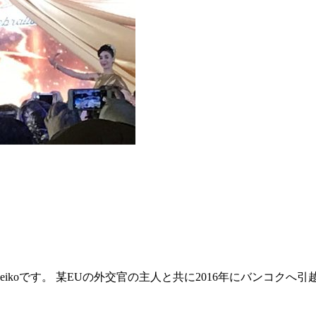
ikoです。 某EUの外交官の主人と共に2016年にバンコク