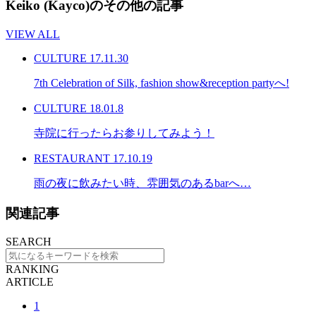
Keiko (Kayco)のその他の記事
VIEW ALL
CULTURE
17.11.30
7th Celebration of Silk, fashion show&reception partyへ!
CULTURE
18.01.8
寺院に行ったらお参りしてみよう！
RESTAURANT
17.10.19
雨の夜に飲みたい時、雰囲気のあるbarへ…
関連記事
SEARCH
RANKING
ARTICLE
1