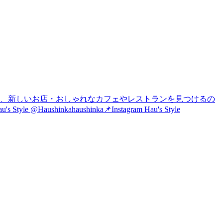
は、新しいお店・おしゃれなカフェやレストランを見つけるの
nkahaushinka📌Instagram Hau's Style