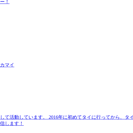
ー！
カマイ
して活動しています。 2016年に初めてタイに行ってから、
信します！