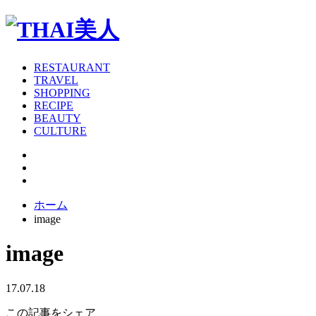
RESTAURANT
TRAVEL
SHOPPING
RECIPE
BEAUTY
CULTURE
ホーム
image
image
17.07.18
この記事をシェア