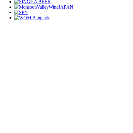
About us
利用規約
お問い合わせ
キュレーターリスト
THAI♡美人募集