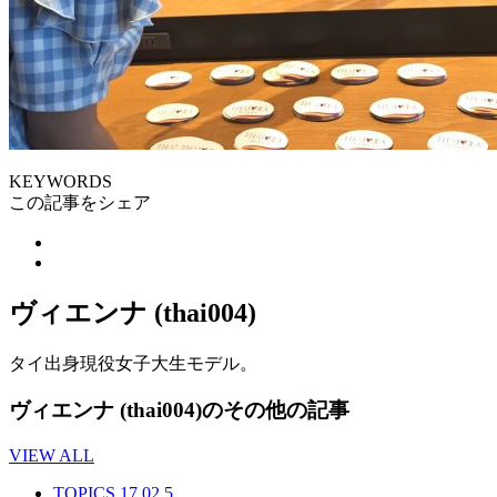
KEYWORDS
この記事をシェア
ヴィエンナ (thai004)
タイ出身現役女子大生モデル。
ヴィエンナ (thai004)のその他の記事
VIEW ALL
TOPICS
17.02.5