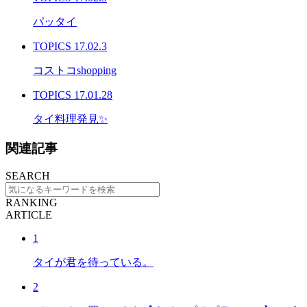
パッタイ
TOPICS
17.02.3
コストコshopping
TOPICS
17.01.28
タイ料理発見✨
関連記事
SEARCH
RANKING
ARTICLE
1
タイが君を待っている。
2