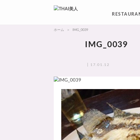
RESTAURA
ホーム
IMG_0039
IMG_0039
17.01.12