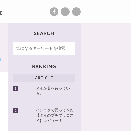
E
SEARCH
RANKING
ARTICLE
タイが君を待ってい
1
る。
バンコクで買ってきた
2
【タイのプチプラコス
メ】レビュー！