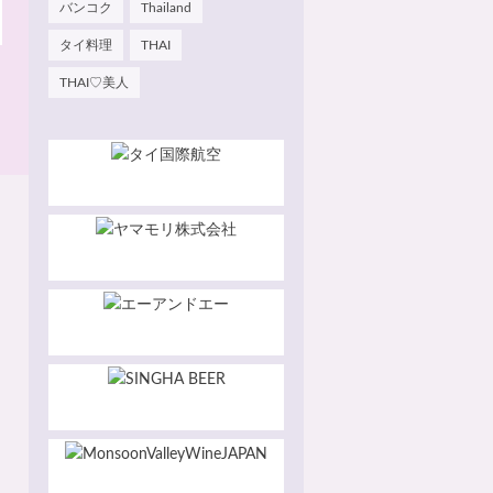
バンコク
Thailand
タイ料理
THAI
THAI♡美人