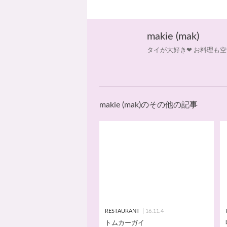
makie (mak)
タイが大好き❤ お料理も空
makie (mak)のその他の記事
RESTAURANT
16.11.4
トムカーガイ