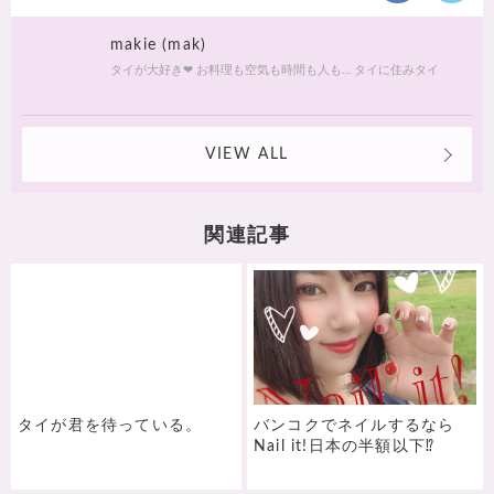
makie (mak)
タイが大好き❤ お料理も空気も時間も人も… タイに住みタイ
VIEW ALL
関連記事
タイが君を待っている。
バンコクでネイルするなら
Nail it!日本の半額以下⁉︎