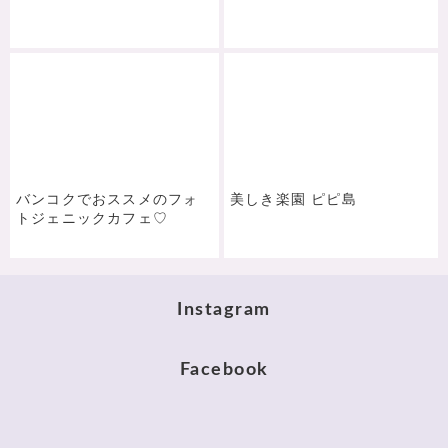
バンコクでおススメのフォ
美しき楽園 ピピ島
トジェニックカフェ♡
Instagram
Facebook