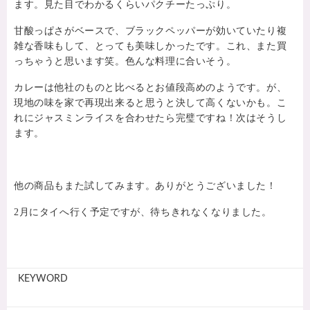
ます。見た目でわかるくらいパクチーたっぷり。
甘酸っぱさがベースで、ブラックペッパーが効いていたり複
雑な香味もして、とっても美味しかったです。これ、また買
っちゃうと思います笑。色んな料理に合いそう。
カレーは他社のものと比べるとお値段高めのようです。が、
現地の味を家で再現出来ると思うと決して高くないかも。こ
れにジャスミンライスを合わせたら完璧ですね！次はそうし
ます。
他の商品もまた試してみます。ありがとうございました！
2月にタイへ行く予定ですが、待ちきれなくなりました。
KEYWORD