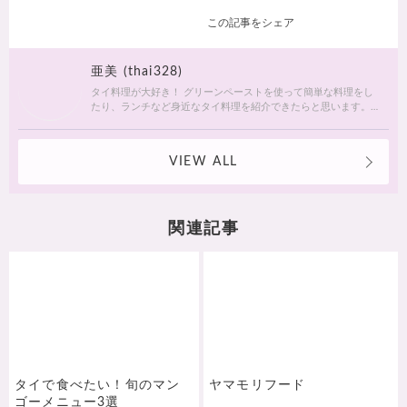
この記事をシェア
亜美 (thai328)
タイ料理が大好き！ グリーンペーストを使って簡単な料理をし
たり、ランチなど身近なタイ料理を紹介できたらと思います。
他、似顔絵と朝ランニングが趣味
VIEW ALL
関連記事
タイで食べたい！旬のマン
ヤマモリフード
ゴーメニュー3選