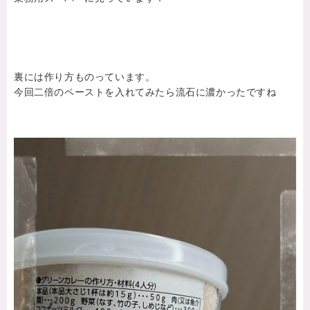
裏には作り方ものっています。
今回二倍のペーストを入れてみたら流石に濃かったですね