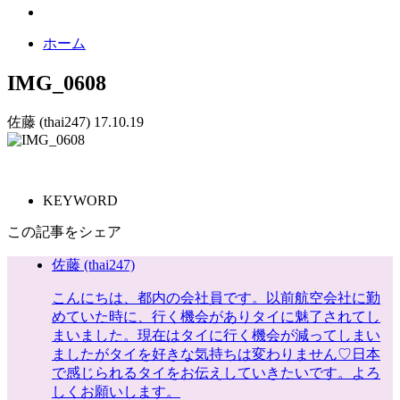
ホーム
IMG_0608
佐藤 (thai247)
17.10.19
KEYWORD
この記事をシェア
佐藤 (thai247)
こんにちは、都内の会社員です。以前航空会社に勤
めていた時に、行く機会がありタイに魅了されてし
まいました。現在はタイに行く機会が減ってしまい
ましたがタイを好きな気持ちは変わりません♡日本
で感じられるタイをお伝えしていきたいです。よろ
しくお願いします。