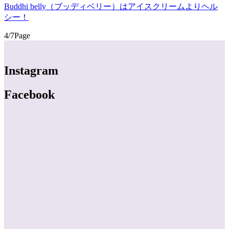
Buddhi belly（ブッディベリー）はアイスクリームよりヘル
シー！
4/7Page
Instagram
Facebook