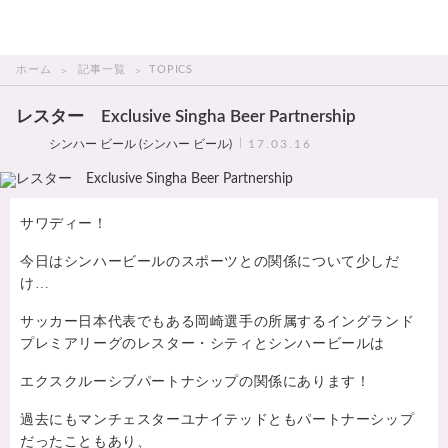
THAI美人
ホーム
記事一覧
TOPICS
レスター Exclusive Singha Beer Partnership
シンハー ビール (シンハー ビール)
17.03.16
サワディー！
今日はシンハービールのスポーツとの関係について少しだ
け…
サッカー日本代表でもある岡崎選手の所属するイングランド
プレミアリーグのレスター・シティとシンハービールは
エクスクルーシブパートナシップの関係にあります！
過去にもマンチェスターユナイテッドともパートナーシップ
だったこともあり、