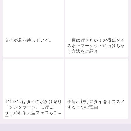
タイが君を待っている。
一度は行きたい！お得にタイ
の水上マーケットに行けちゃ
う方法をご紹介
4/13-15はタイの水かけ祭り
子連れ旅行にタイをオススメ
「ソンクラーン」に行こ
する６つの理由
う！踊れる大型フェスもご
紹介