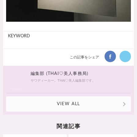
KEYWORD
この記事をシェア
編集部 (THAI♡美人事務局)
サワディーカー。THAI♡美人編集部です。
VIEW ALL
関連記事