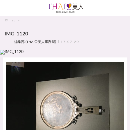
THAI美人
ホーム
IMG_1120
編集部 (THAI♡美人事務局)
17.07.20