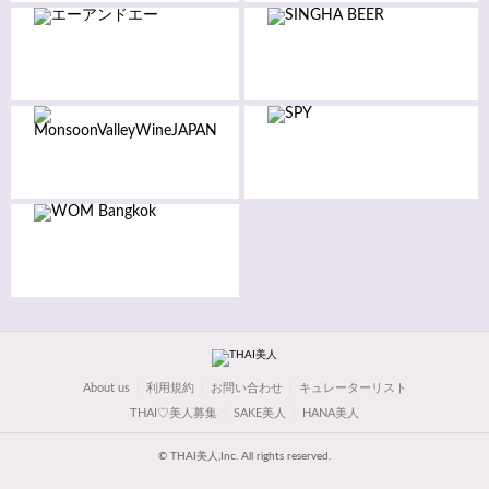
About us
利用規約
お問い合わせ
キュレーターリスト
THAI♡美人募集
SAKE美人
HANA美人
© THAI美人,Inc. All rights reserved.