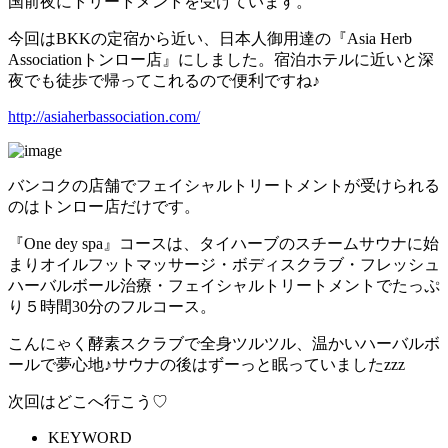
国前夜にトリートメントを受けています。
今回はBKKの定宿から近い、日本人御用達の『Asia Herb
Associationトンロー店』にしました。宿泊ホテルに近いと深
夜でも徒歩で帰ってこれるので便利ですね♪
http://asiaherbassociation.com/
バンコクの店舗でフェイシャルトリートメントが受けられる
のはトンロー店だけです。
『One dey spa』コースは、タイハーブのスチームサウナに始
まりオイルフットマッサージ・ボディスクラブ・フレッシュ
ハーバルボール治療・フェイシャルトリートメントでたっぷ
り５時間30分のフルコース。
こんにゃく酵素スクラブで全身ツルツル、温かいハーバルボ
ールで夢心地♪サウナの後はずーっと眠っていましたzzz
次回はどこへ行こう♡
KEYWORD