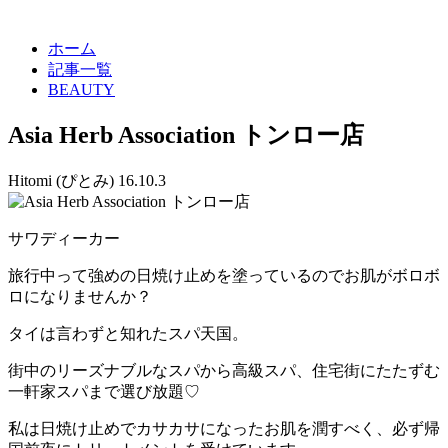
ホーム
記事一覧
BEAUTY
Asia Herb Association トンロー店
Hitomi (ぴとみ)
16.10.3
サワディーカー
旅行中って強めの日焼け止めを塗っているのでお肌がボロボ
ロになりませんか？
タイは言わずと知れたスパ天国。
街中のリーズナブルなスパから高級スパ、住宅街にたたずむ
一軒家スパまで選び放題♡
私は日焼け止めでカサカサになったお肌を潤すべく、必ず帰