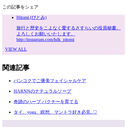
この記事をシェア
Hitomi (ぴとみ)
旅行と歴史をこよなく愛するさすらいの役員秘書。
よろしくお願いいたします。
http://instagram.com/hdk_pitomi
VIEW ALL
関連記事
バンコクでご褒美フェイシャルケア
HARNNのナチュラルソープ
奇跡のハーブ パクチーを育てる
タイ、yoga、瞑想、マントラ好き必見..♡