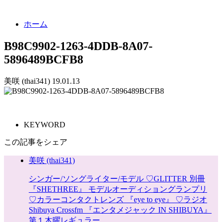
ホーム
B98C9902-1263-4DDB-8A07-
5896489BCFB8
美咲 (thai341)
19.01.13
KEYWORD
この記事をシェア
美咲 (thai341)
シンガー/ソングライター/モデル ♡GLITTER 別冊
『SHETHREE』 モデルオーディショングランプリ
♡カラーコンタクトレンズ 『eye to eye』 ♡ラジオ
Shibuya Crossfm 『エンタメジャック IN SHIBUYA』
第１木曜レギュラー