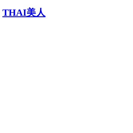
THAI美人