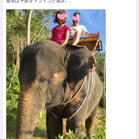
最初は平面をトコトコと進み。。