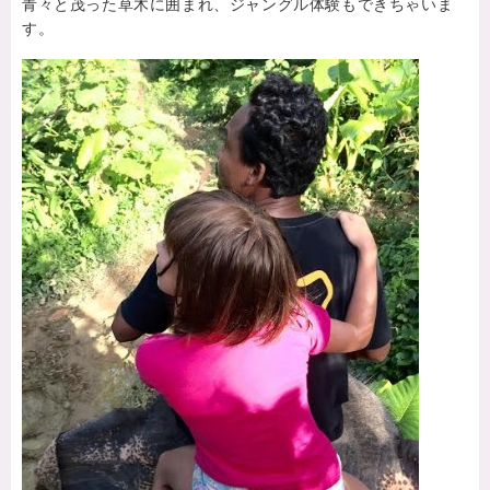
青々と茂った草木に囲まれ、ジャングル体験もできちゃいま
す。