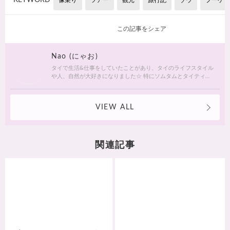
この記事をシェア
Nao (にゃお)
タイで生活&仕事をしていたことがあり、タイのライフスタイル
や人、自然が大好きになりました☆ 特にソムタムとタイティ
ー、ローティサイマイ、ココナッツアイスが大好きです♡ ♡ ♡
VIEW ALL
関連記事