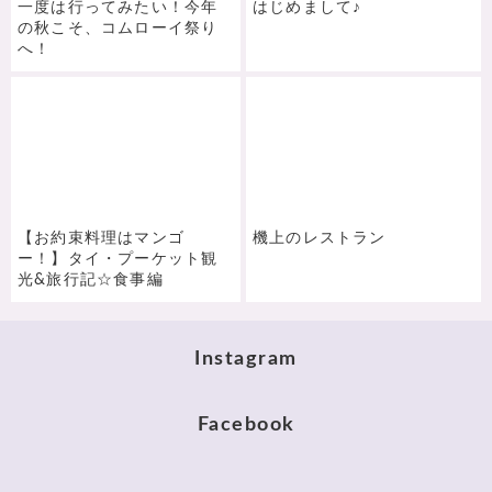
一度は行ってみたい！今年
はじめまして♪
の秋こそ、コムローイ祭り
へ！
【お約束料理はマンゴ
機上のレストラン
ー！】タイ・プーケット観
光&旅行記☆食事編
Instagram
Facebook