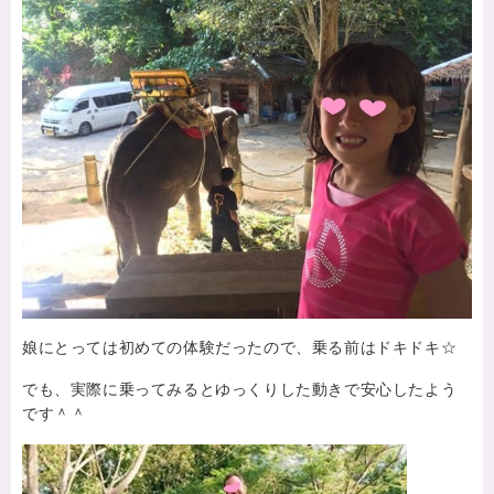
娘にとっては初めての体験だったので、乗る前はドキドキ☆
でも、実際に乗ってみるとゆっくりした動きで安心したよう
です＾＾