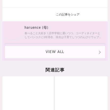
この記事をシェア
haruence (母)
食べること大好き！語学学校に通いつつ、コーディネイターと
してバンコクに1年滞在、現在は子育てしつつのんびりウェブラ
イター、イベンターとして活動中です。
VIEW ALL
関連記事