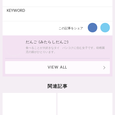
KEYWORD
この記事をシェア
だんご (みたらしだんご)
食べることが大好きなタイ バンコクに住む女子です。幼稚園
児の娘がひとりいます。
VIEW ALL
関連記事