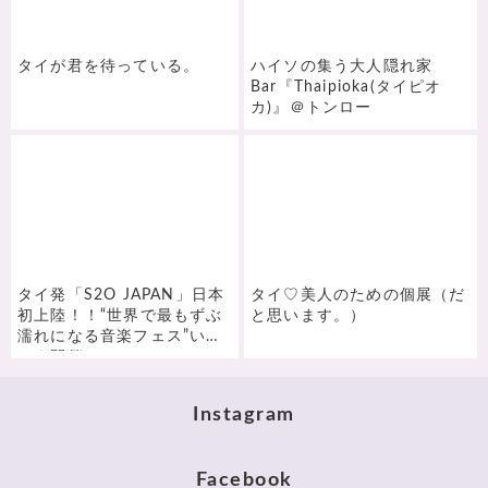
タイが君を待っている。
ハイソの集う大人隠れ家
Bar『Thaipioka(タイピオ
カ)』＠トンロー
タイ発「S2O JAPAN」日本
タイ♡美人のための個展（だ
初上陸！！“世界で最もずぶ
と思います。）
濡れになる音楽フェス”いよ
いよ開催。
Instagram
Facebook