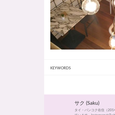
KEYWORDS
サク (Saku)
タイ・バンコク在住（20