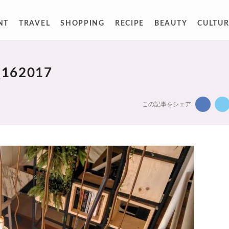
NT
TRAVEL
SHOPPING
RECIPE
BEAUTY
CULTUR
_162017
この記事をシェア