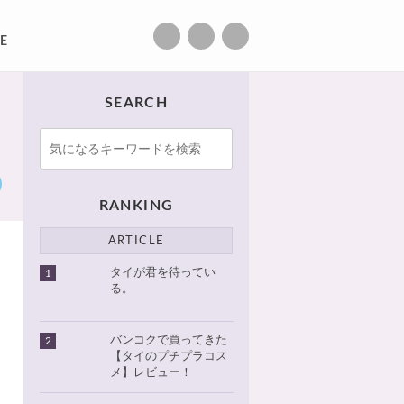
E
SEARCH
RANKING
ARTICLE
タイが君を待ってい
1
る。
バンコクで買ってきた
2
【タイのプチプラコス
メ】レビュー！