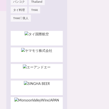
バンコク
Thailand
タイ料理
THAI
THAI♡美人