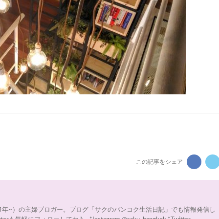
この記事をシェア
14年~）の主婦ブロガー。ブログ「サクのバンコク生活日記」でも情報発信し