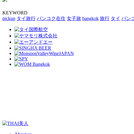
KEYWORD
pickup
タイ旅行
バンコク在住
女子旅
bangkok
旅行
タイ
バン