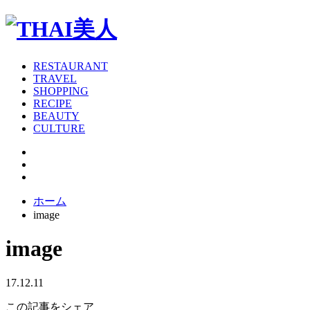
RESTAURANT
TRAVEL
SHOPPING
RECIPE
BEAUTY
CULTURE
ホーム
image
image
17.12.11
この記事をシェア