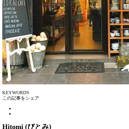
KEYWORDS
この記事をシェア
Hitomi (ぴとみ)