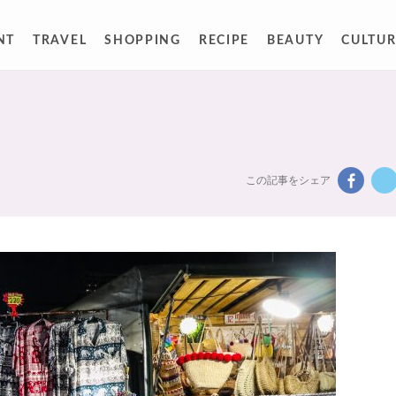
NT
TRAVEL
SHOPPING
RECIPE
BEAUTY
CULTUR
この記事をシェア