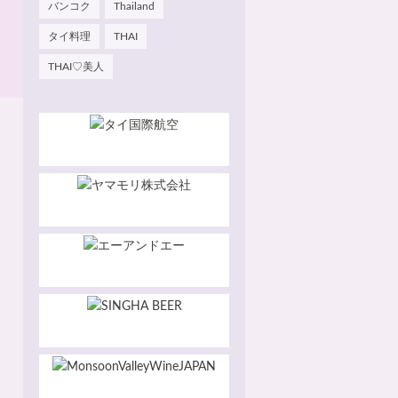
バンコク
Thailand
タイ料理
THAI
THAI♡美人