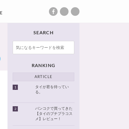
E
SEARCH
RANKING
ARTICLE
タイが君を待ってい
1
る。
バンコクで買ってきた
2
【タイのプチプラコス
メ】レビュー！