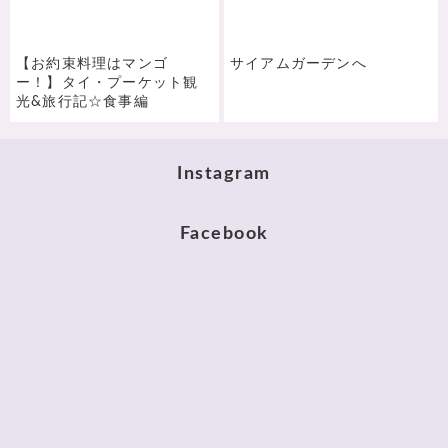
【お約束料理はマンゴ
サイアムガーデンへ
ー！】タイ・プーケット観
光&旅行記☆食事編
Instagram
Facebook